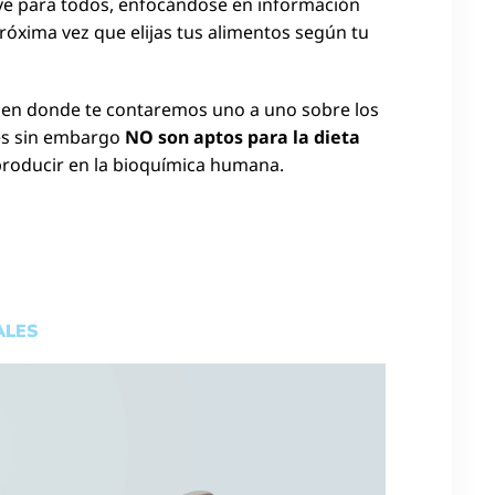
rve para todos, enfocándose en información
róxima vez que elijas tus alimentos según tu
o
en donde te contaremos uno a uno sobre los
es sin embargo
NO
son
aptos para la dieta
producir en la bioquímica humana.
ALES