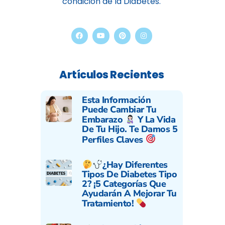
condición de la Diabetes.
Artículos Recientes
Esta Información
Puede Cambiar Tu
Embarazo
Y La Vida
De Tu Hijo. Te Damos 5
Perfiles Claves
¿Hay Diferentes
Tipos De Diabetes Tipo
2? ¡5 Categorías Que
Ayudarán A Mejorar Tu
Tratamiento!