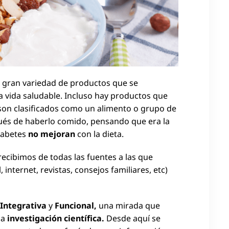
a gran variedad de productos que se
a vida saludable. Incluso hay productos que
on clasificados como un alimento o grupo de
és de haberlo comido, pensando que era la
diabetes
no mejoran
con la dieta.
recibimos de todas las fuentes a las que
nternet, revistas, consejos familiares, etc)
 Integrativa
y
Funcional,
una mirada que
la
investigación científica.
Desde aquí se