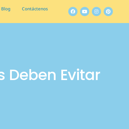
Blog
Contáctenos
s Deben Evitar