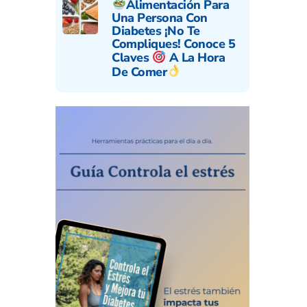
Alimentación Para
Una Persona Con
Diabetes ¡No Te
Compliques! Conoce 5
Claves
A La Hora
De Comer