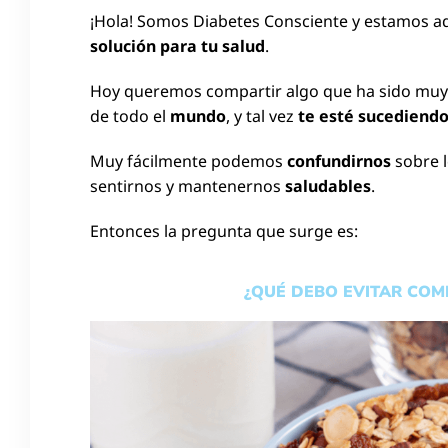
¡Hola! Somos Diabetes Consciente y estamos a
solución para tu salud
.
Hoy queremos compartir algo que ha sido muy
de todo el
mundo
, y tal vez
te esté sucediend
Muy fácilmente podemos
confundirnos
sobre 
sentirnos y mantenernos
saludables
.
Entonces la pregunta que surge es:
¿QUÉ DEBO EVITAR COM