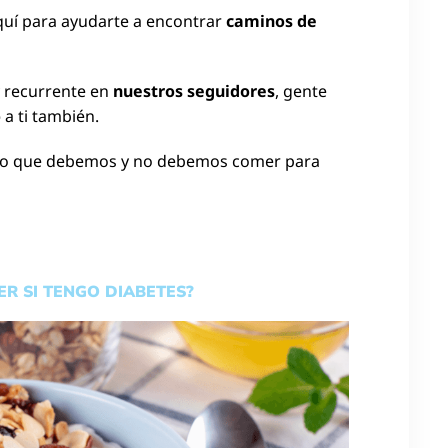
quí para ayudarte a encontrar
caminos de
 recurrente en
nuestros seguidores
, gente
o
a ti también.
lo que debemos y no debemos comer para
ER SI TENGO DIABETES?