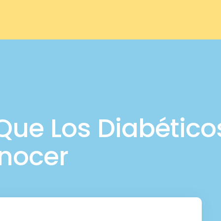
Que Los Diabético
nocer