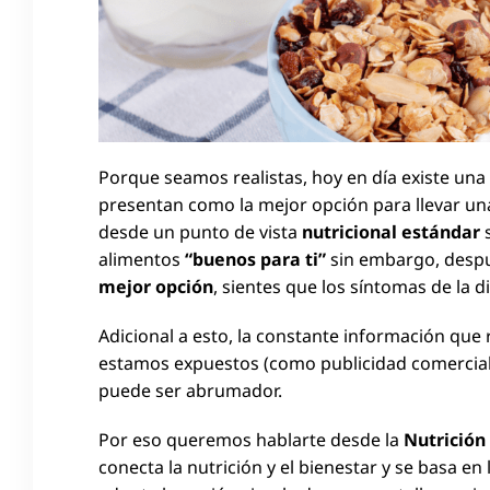
Porque seamos realistas, hoy en día existe un
presentan como la mejor opción para llevar un
desde un punto de vista
nutricional estándar
s
alimentos
“buenos para ti”
sin embargo, despu
mejor opción
, sientes que los síntomas de la 
Adicional a esto, la constante información que 
estamos expuestos (como publicidad comercial, i
puede ser abrumador.
Por eso queremos hablarte desde la
Nutrición
conecta la nutrición y el bienestar y se basa en 