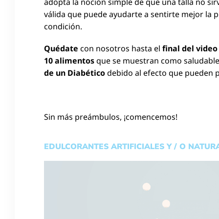
adopta la noción simple de que una talla no si
válida que puede ayudarte a sentirte mejor la p
condición.
Quédate
con nosotros hasta el
final del vide
10 alimentos
que se muestran como saludabl
de un Diabético
debido al efecto que pueden 
Sin más preámbulos, ¡comencemos!
EDULCORANTES ARTIFICIALES Y / O NATUR